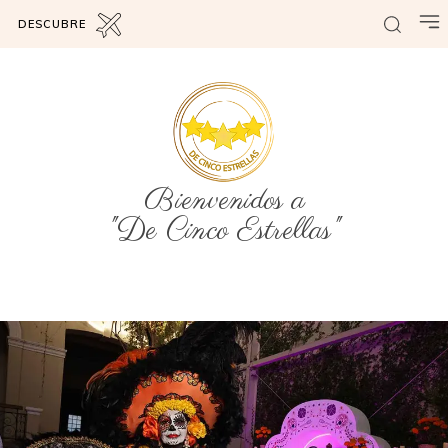
DESCUBRE
Bienvenidos a
"De Cinco Estrellas"