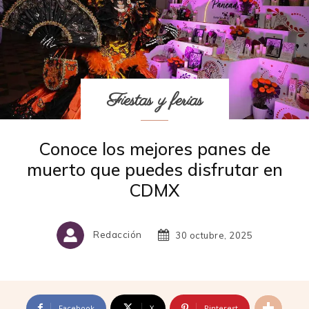
Fiestas y ferias
Conoce los mejores panes de
muerto que puedes disfrutar en
CDMX
Redacción
30 octubre, 2025
Facebook
X
Pinterest