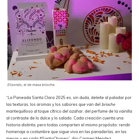
Elizondo, el de masa brioche.
“La Paneada Santa Clara 2025 es, sin duda, deleite al paladar por
las texturas, los aromas y los sabores que van del
brioche
mantequilloso al toque cítrico del azahar, del perfume de la vainilla
al contraste de lo dulce y lo salado. Cada creación cuenta una
historia distinta, pero todas comparten el mismo propósito: rendir
homenaje a costumbre que sigue viva en las panaderías, en las
mesas y en cada #SantoChopeo”, dijo Carmen Mendez,