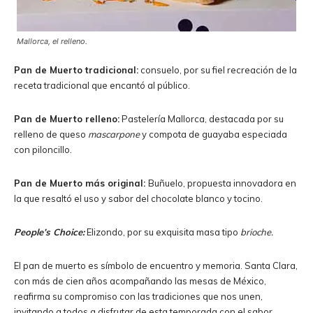
Mallorca, el relleno.
Pan de Muerto tradicional:
consuelo, por su fiel recreación de la
receta tradicional que encantó al público.
Pan de Muerto relleno:
Pastelería Mallorca, destacada por su
relleno de queso
mascarpone
y compota de guayaba especiada
con piloncillo.
Pan de Muerto más original:
Buñuelo, propuesta innovadora en
la que resaltó el uso y sabor del chocolate blanco y tocino.
People’s Choice:
Elizondo, por su exquisita masa tipo
brioche.
El pan de muerto es símbolo de encuentro y memoria. Santa Clara,
con más de cien años acompañando las mesas de México,
reafirma su compromiso con las tradiciones que nos unen,
invitando a todos a disfrutar de esta temporada con el sabor