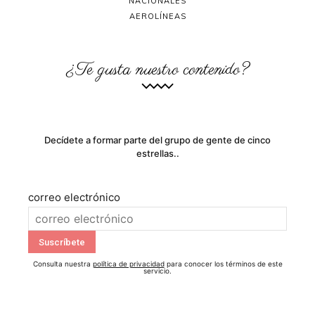
NACIONALES
AEROLÍNEAS
¿Te gusta nuestro contenido?
Decídete a formar parte del grupo de gente de cinco
estrellas..
correo electrónico
Consulta nuestra
política de privacidad
para conocer los términos de este
servicio.