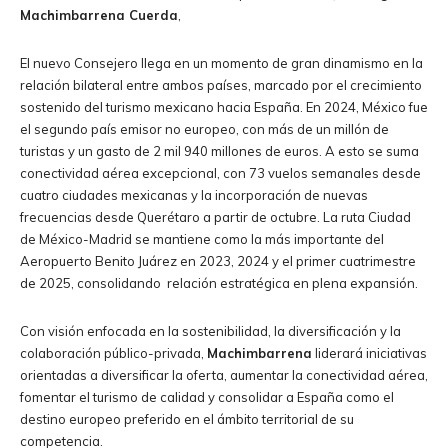
Machimbarrena Cuerda
,
El nuevo Consejero llega en un momento de gran dinamismo en la
relación bilateral entre ambos países, marcado por el crecimiento
sostenido del turismo mexicano hacia España. En 2024, México fue
el segundo país emisor no europeo, con más de un millón de
turistas y un gasto de 2 mil 940 millones de euros. A esto se suma
conectividad aérea excepcional, con 73 vuelos semanales desde
cuatro ciudades mexicanas y la incorporación de nuevas
frecuencias desde Querétaro a partir de octubre. La ruta Ciudad
de México-Madrid se mantiene como la más importante del
Aeropuerto Benito Juárez en 2023, 2024 y el primer cuatrimestre
de 2025, consolidando relación estratégica en plena expansión.
Con visión enfocada en la sostenibilidad, la diversificación y la
colaboración público-privada,
Machimbarrena
liderará iniciativas
orientadas a diversificar la oferta, aumentar la conectividad aérea,
fomentar el turismo de calidad y consolidar a España como el
destino europeo preferido en el ámbito territorial de su
competencia.