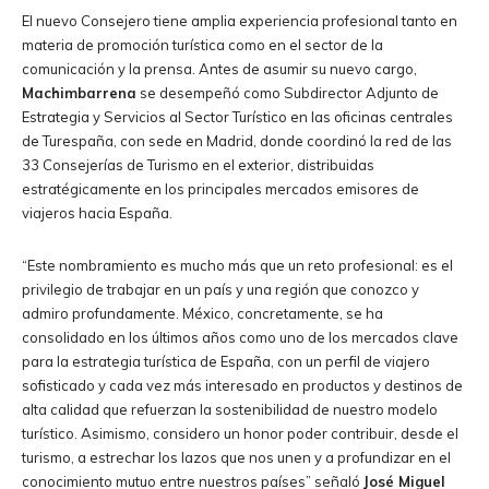
El nuevo Consejero tiene amplia experiencia profesional tanto en
materia de promoción turística como en el sector de la
comunicación y la prensa. Antes de asumir su nuevo cargo,
Machimbarrena
se desempeñó como Subdirector Adjunto de
Estrategia y Servicios al Sector Turístico en las oficinas centrales
de Turespaña, con sede en Madrid, donde coordinó la red de las
33 Consejerías de Turismo en el exterior, distribuidas
estratégicamente en los principales mercados emisores de
viajeros hacia España.
“Este nombramiento es mucho más que un reto profesional: es el
privilegio de trabajar en un país y una región que conozco y
admiro profundamente. México, concretamente, se ha
consolidado en los últimos años como uno de los mercados clave
para la estrategia turística de España, con un perfil de viajero
sofisticado y cada vez más interesado en productos y destinos de
alta calidad que refuerzan la sostenibilidad de nuestro modelo
turístico. Asimismo, considero un honor poder contribuir, desde el
turismo, a estrechar los lazos que nos unen y a profundizar en el
conocimiento mutuo entre nuestros países” señaló
José Miguel