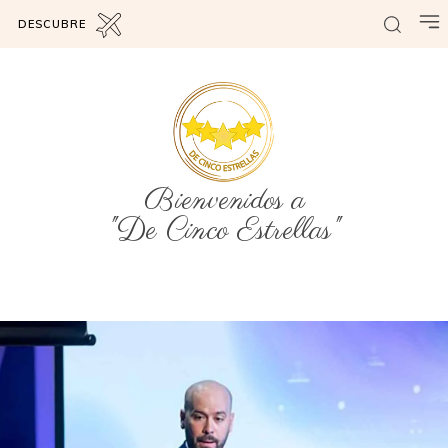
DESCUBRE
Bienvenidos a
"De Cinco Estrellas"