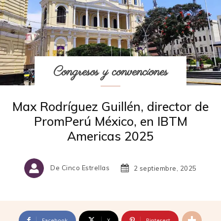
Congresos y convenciones
Max Rodríguez Guillén, director de
PromPerú México, en IBTM
Americas 2025
De Cinco Estrellas
2 septiembre, 2025
Facebook
X
Pinterest