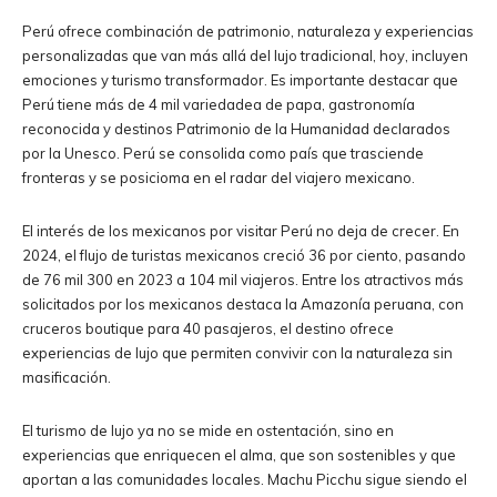
Perú ofrece combinación de patrimonio, naturaleza y experiencias
personalizadas que van más allá del lujo tradicional, hoy, incluyen
emociones y turismo transformador. Es importante destacar que
Perú tiene más de 4 mil variedadea de papa, gastronomía
reconocida y destinos Patrimonio de la Humanidad declarados
por la Unesco. Perú se consolida como país que trasciende
fronteras y se posicioma en el radar del viajero mexicano.
El interés de los mexicanos por visitar Perú no deja de crecer. En
2024, el flujo de turistas mexicanos creció 36 por ciento, pasando
de 76 mil 300 en 2023 a 104 mil viajeros. Entre los atractivos más
solicitados por los mexicanos destaca la Amazonía peruana, con
cruceros boutique para 40 pasajeros, el destino ofrece
experiencias de lujo que permiten convivir con la naturaleza sin
masificación.
El turismo de lujo ya no se mide en ostentación, sino en
experiencias que enriquecen el alma, que son sostenibles y que
aportan a las comunidades locales. Machu Picchu sigue siendo el