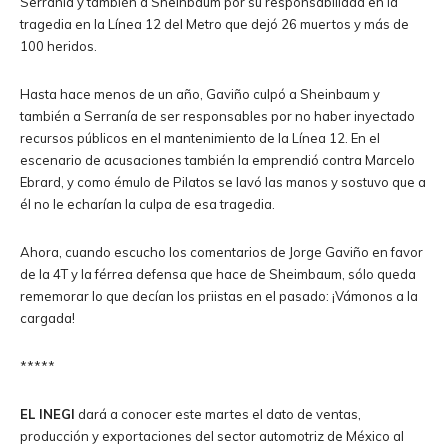
Serranía y también a Sheinbaum por su responsabilidad en la
tragedia en la Línea 12 del Metro que dejó 26 muertos y más de
100 heridos.
Hasta hace menos de un año, Gaviño culpó a Sheinbaum y
también a Serranía de ser responsables por no haber inyectado
recursos públicos en el mantenimiento de la Línea 12. En el
escenario de acusaciones también la emprendió contra Marcelo
Ebrard, y como émulo de Pilatos se lavó las manos y sostuvo que a
él no le echarían la culpa de esa tragedia.
Ahora, cuando escucho los comentarios de Jorge Gaviño en favor
de la 4T y la férrea defensa que hace de Sheimbaum, sólo queda
rememorar lo que decían los priistas en el pasado: ¡Vámonos a la
cargada!
*****
EL INEGI
dará a conocer este martes el dato de ventas,
producción y exportaciones del sector automotriz de México al