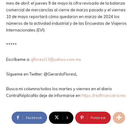
mes de abril; el jueves 9 de mayo la cifra revisada de la balanza
comercial de mercancías al cierre de marzo pasado y el viernes
10 de mayo reportará cómo quedaron en marzo de 2024 los
números de la actividad industrial y de las Encuestas de Viajeros
Internacionales (EVI).
*****
Escríbeme a:
gfloresl13@yahoo.com.mx
Sígueme en Twitter: @GerardoFloresL
Busca mi columna todos los martes y viernes en el diario
ContraRéplicaNo deje de informarse en
https://redfinanciera.mx
Facebook
X
Pinterest