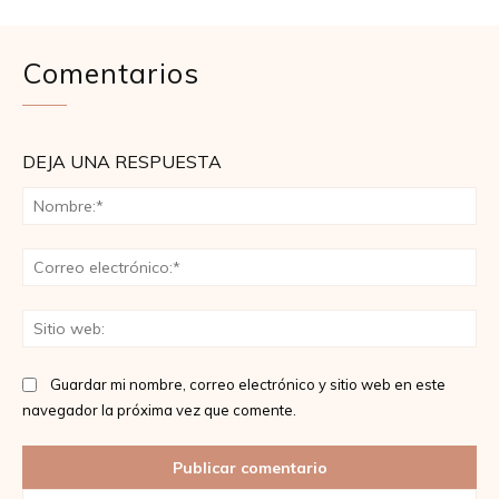
Comentarios
DEJA UNA RESPUESTA
No
Co
ele
Sit
we
Guardar mi nombre, correo electrónico y sitio web en este
navegador la próxima vez que comente.