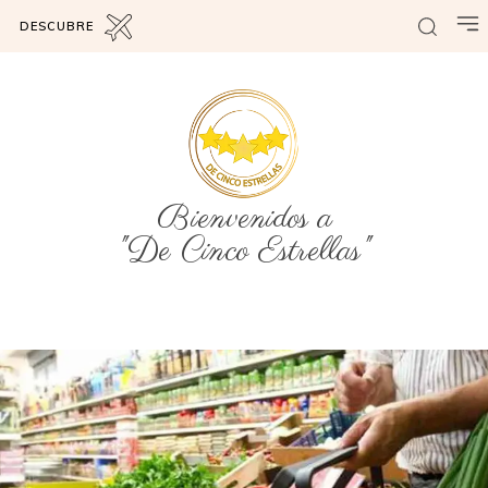
DESCUBRE
Bienvenidos a
"De Cinco Estrellas"