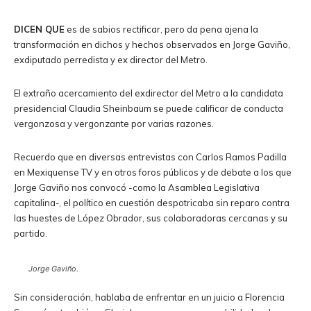
DICEN QUE
es de sabios rectificar, pero da pena ajena la
transformación en dichos y hechos observados en Jorge Gaviño,
exdiputado perredista y ex director del Metro.
El extraño acercamiento del exdirector del Metro a la candidata
presidencial Claudia Sheinbaum se puede calificar de conducta
vergonzosa y vergonzante por varias razones.
Recuerdo que en diversas entrevistas con Carlos Ramos Padilla
en Mexiquense TV y en otros foros públicos y de debate a los que
Jorge Gaviño nos convocó -como la Asamblea Legislativa
capitalina-, el político en cuestión despotricaba sin reparo contra
las huestes de López Obrador, sus colaboradoras cercanas y su
partido.
Jorge Gaviño.
Sin consideración, hablaba de enfrentar en un juicio a Florencia