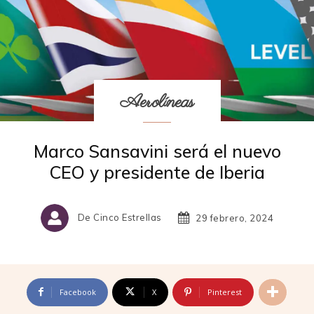
Aerolíneas
Marco Sansavini será el nuevo
CEO y presidente de Iberia
De Cinco Estrellas
29 febrero, 2024
Facebook
X
Pinterest