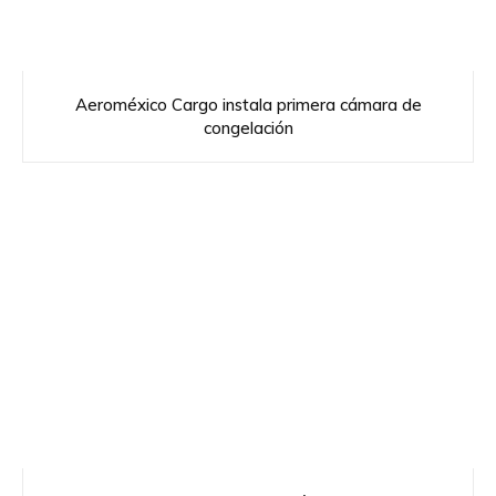
Aeroméxico Cargo instala primera cámara de
congelación