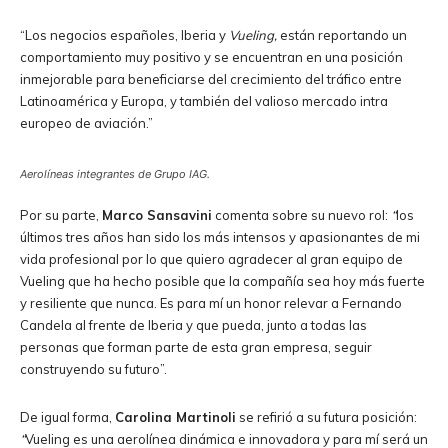
“Los negocios españoles, Iberia y
Vueling,
están reportando un
comportamiento muy positivo y se encuentran en una posición
inmejorable para beneficiarse del crecimiento del tráfico entre
Latinoamérica y Europa, y también del valioso mercado intra
europeo de aviación.”
Aerolíneas integrantes de Grupo IAG.
Por su parte,
Marco Sansavini
comenta sobre su nuevo rol:
“
los
últimos tres años han sido los más intensos y apasionantes de mi
vida profesional por lo que quiero agradecer al gran equipo de
Vueling que ha hecho posible que la compañía sea hoy más fuerte
y resiliente que nunca. Es para mí un honor relevar a Fernando
Candela al frente de Iberia y que pueda, junto a todas las
personas que forman parte de esta gran empresa, seguir
construyendo su futuro”.
De igual forma,
Carolina Martinoli
se refirió a su futura posición:
“
Vueling es una aerolínea dinámica e innovadora y para mí será un