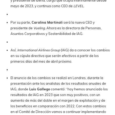
y presidente de Iberia, cargo que ocupa interinamente desde
mayo de 2023, y continua como CEO de
LEVEL.
Por su parte
,
Carolina Martinoli
será la nueva CEO y
presidente de
Vueling.
Ahora es la directora de Personas,
Asuntos Corporativos y Sostenibilidad de IAG.
Así,
International Airlines Group
(IAG) da a conocer los cambios
en su cúpula directiva que serán efectivos a partir de los
primeros días del mes de abril próximo.
El anuncio de los cambios se realizó en Londres, durante la
presentación ante los analistas de los resultados anuales de
IAG, donde
Luis Gallego
comentó: “hoy hemos anunciado los
resultados de IAG en 2023 que son muy positivos, con un
aumento de más del doble en el margen de explotación y de
los beneficios en comparación con 2022. Con estos cambios
en el Comité de Dirección vamos a continuar implementando