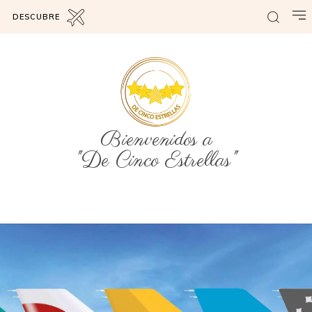
DESCUBRE
Bienvenidos a
"De Cinco Estrellas"