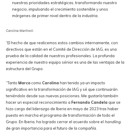
nuestras prioridades estratégicas, transformando nuestro
negocio, impulsando el crecimiento sostenible y unos
márgenes de primer nivel dentro de la industria.
Carolina Martinoli.
“El hecho de que realicemos estos cambios internamente, con
directivos que están en el Comité de Dirección de IAG, es una
prueba de la calidad de nuestros profesionales. La profunda
experiencia de nuestro equipo sénior es una de las ventajas de la
estructura del Grupo.
“Tanto
Marco
como
Carolina
han tenido ya un impacto
significativo en la transformación de IAG y sé que continuarán
teniéndolo desde sus nuevas posiciones. Me gustaría también
hacer un especial reconocimiento a
Fernando Candela
que se
hizo cargo del liderazgo de Iberia en mayo de 2023 tras haber
puesto en marcha el programa de transformación de todo el
Grupo. En Iberia, ha logrado cerrar el acuerdo sobre el
handling
,
de gran importancia para el futuro de la compañía.